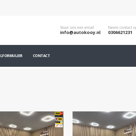
Stuur ons een email
Neem contact o
info@autokooy.nl
0306621231
ILFORMULIER
CONTACT