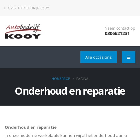
OVER AUTOBEDRIJF KOOY
Neem contact op
0306621231
Alle occasions
HOMEPAGE
PAGINA
Onderhoud en reparatie
Onderhoud en reparatie
In onze moderne werkplaats kunnen wij al het onderhoud aan u