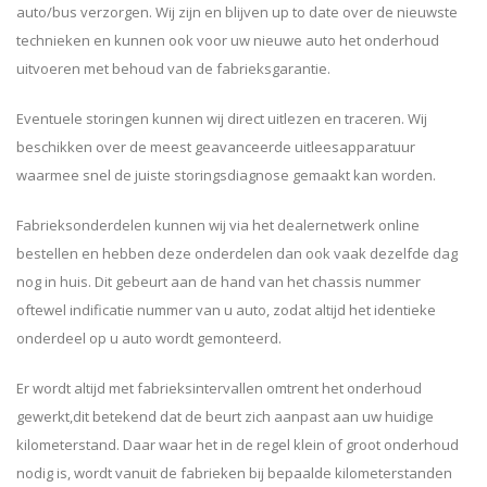
auto/bus verzorgen. Wij zijn en blijven up to date over de nieuwste
technieken en kunnen ook voor uw nieuwe auto het onderhoud
uitvoeren met behoud van de fabrieksgarantie.
Eventuele storingen kunnen wij direct uitlezen en traceren. Wij
beschikken over de meest geavanceerde uitleesapparatuur
waarmee snel de juiste storingsdiagnose gemaakt kan worden.
Fabrieksonderdelen kunnen wij via het dealernetwerk online
bestellen en hebben deze onderdelen dan ook vaak dezelfde dag
nog in huis. Dit gebeurt aan de hand van het chassis nummer
oftewel indificatie nummer van u auto, zodat altijd het identieke
onderdeel op u auto wordt gemonteerd.
Er wordt altijd met fabrieksintervallen omtrent het onderhoud
gewerkt,dit betekend dat de beurt zich aanpast aan uw huidige
kilometerstand. Daar waar het in de regel klein of groot onderhoud
nodig is, wordt vanuit de fabrieken bij bepaalde kilometerstanden