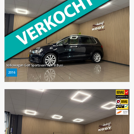
Volkswagen Golf Sportsvan 1.2 TSI Business Edition * Automaat / 1e Eig / Dealer onderhouden / Trekhaak / NL Auto *
2016