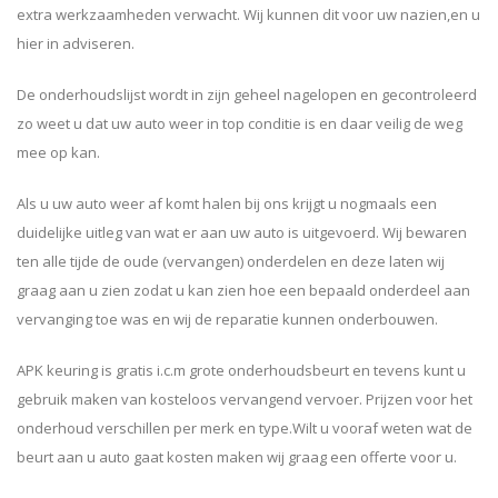
extra werkzaamheden verwacht. Wij kunnen dit voor uw nazien,en u
hier in adviseren.
De onderhoudslijst wordt in zijn geheel nagelopen en gecontroleerd
zo weet u dat uw auto weer in top conditie is en daar veilig de weg
mee op kan.
Als u uw auto weer af komt halen bij ons krijgt u nogmaals een
duidelijke uitleg van wat er aan uw auto is uitgevoerd. Wij bewaren
ten alle tijde de oude (vervangen) onderdelen en deze laten wij
graag aan u zien zodat u kan zien hoe een bepaald onderdeel aan
vervanging toe was en wij de reparatie kunnen onderbouwen.
APK keuring is gratis i.c.m grote onderhoudsbeurt en tevens kunt u
gebruik maken van kosteloos vervangend vervoer. Prijzen voor het
onderhoud verschillen per merk en type.Wilt u vooraf weten wat de
beurt aan u auto gaat kosten maken wij graag een offerte voor u.