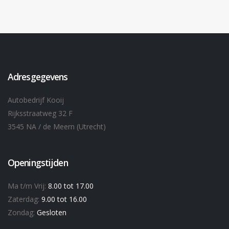
Adresgegevens
Autobedrijf Kooij
Rijksstraatweg 32 F
3545 NA / de Meern (Utrecht)
Openingstijden
Ma t/m Vrij:
8.00 tot 17.00
Zaterdag:
9.00 tot 16.00
Zondag:
Gesloten