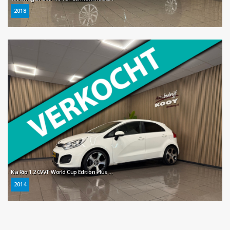
2018
Kia Rio 1.2 CVVT World Cup Edition Plus * 66.887 km + NAP / Leder / Cruise control / LM Velgen / NL Auto *
2014