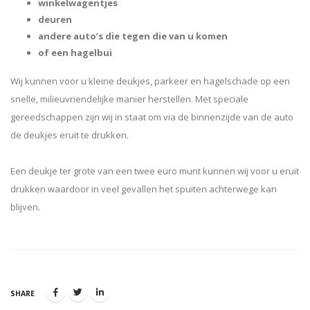
winkelwagentjes
deuren
andere auto’s die tegen die van u komen
of een hagelbui
Wij kunnen voor u kleine deukjes, parkeer en hagelschade op een
snelle, milieuvriendelijke manier herstellen. Met speciale
gereedschappen zijn wij in staat om via de binnenzijde van de auto
de deukjes eruit te drukken.
Een deukje ter grote van een twee euro munt kunnen wij voor u eruit
drukken waardoor in veel gevallen het spuiten achterwege kan
blijven.
SHARE