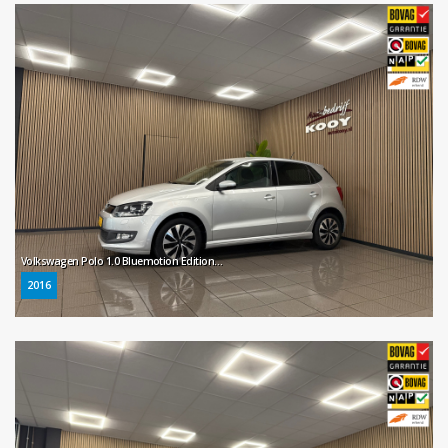
Volkswagen Polo 1.0 Bluemotion Edition * Automaat / Navigatie / Parkeersensoren / NL Auto *
2016