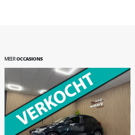
MEER
OCCASIONS