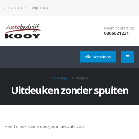
OVER AUTOBEDRIJF KOOY
Neem contact op
0306621231
Alle occasions
HOMEPAGE
PAGINA
Uitdeuken zonder spuiten
Heeft u ook kleine deukjes in uw auto van: