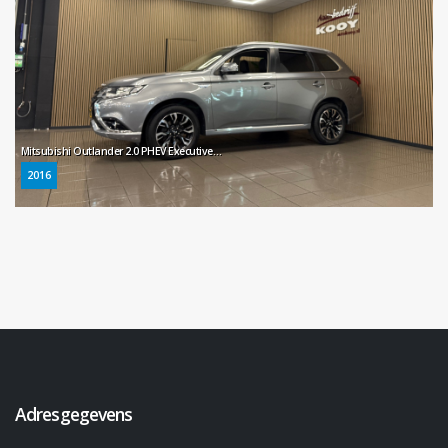
Mitsubishi Outlander 2.0 PHEV Executive Edition * Stoelverwarming / LM Velgen / Parkeersensoren / NL Auto *
2016
Adresgegevens