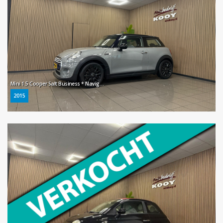
Mini 1.5 Cooper Salt Business * Navigatie / Cruise control / LM Velgen / NL Auto *
2015