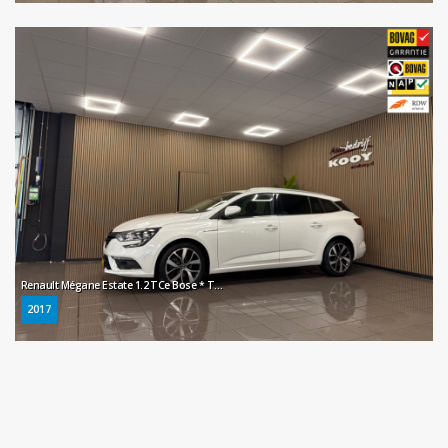
Renault Mégane Estate 1.2 TCe Bose * Trekhaak / Navigatie / Camera / Parkeersensoren / NL Auto *
2017