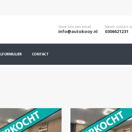
Stuur ons een email
Neem contact o
info@autokooy.nl
0306621231
ILFORMULIER
CONTACT