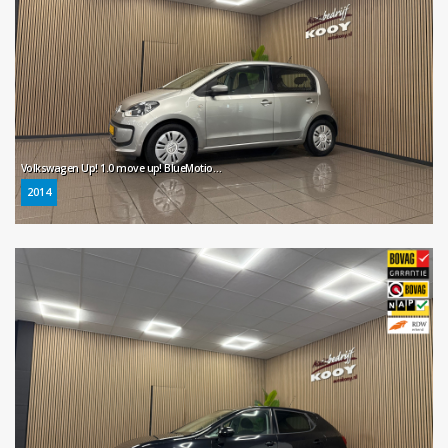
Volkswagen Up! 1.0 move up! BlueMotion * Navigatie / Airco / 5 Deurs / Goed onderhouden *
2014