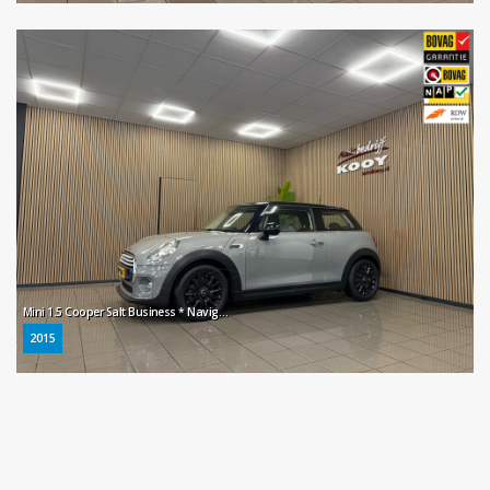
Mini 1.5 Cooper Salt Business * Navigatie / Cruise control / LM Velgen / NL Auto *
2015