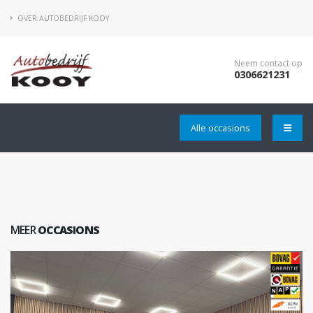
OVER AUTOBEDRIJF KOOY
Neem contact op
0306621231
Alle occasions
MEER
OCCASIONS