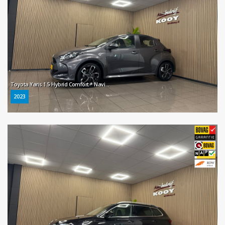
Toyota Yaris 1.5 Hybrid Comfort * Navigatie / Camera / 17" LM Velgen / Dealer onderhouden *
2023