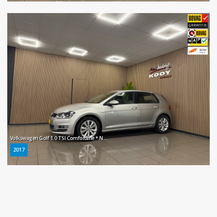
Volkswagen Golf 1.0 TSI Comfortline * Navigatie / Parkeersensoren / Cruise control / NL Auto *
2017