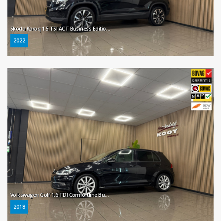
Skoda Karoq 1.5 TSI ACT Business Edition * Automaat / Carplay / Virtual cockpit / Camera / NL Auto *
2022
Volkswagen Golf 1.6 TDI Comfortline Business * Automaat / Navigatie / Cruise control / LM Velgen / NL Auto *
2018