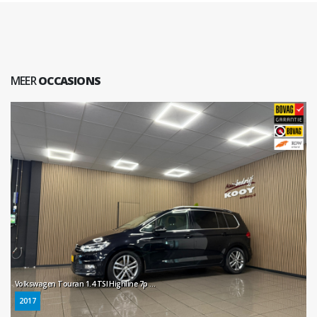
MEER
OCCASIONS
Volkswagen Touran 1.4 TSI Highline 7p * Automaat / 7 Persoons / Trekhaak / Navigatie / Camera *
2017