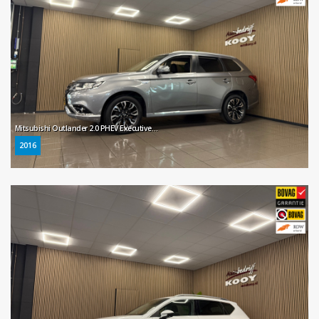
Mitsubishi Outlander 2.0 PHEV Executive Edition * Stoelverwarming / LM Velgen / Parkeersensoren / NL Auto *
2016