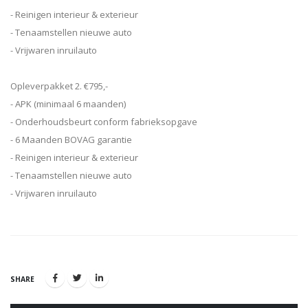
- Reinigen interieur & exterieur
- Tenaamstellen nieuwe auto
- Vrijwaren inruilauto
Opleverpakket 2. €795,-
- APK (minimaal 6 maanden)
- Onderhoudsbeurt conform fabrieksopgave
- 6 Maanden BOVAG garantie
- Reinigen interieur & exterieur
- Tenaamstellen nieuwe auto
- Vrijwaren inruilauto
SHARE