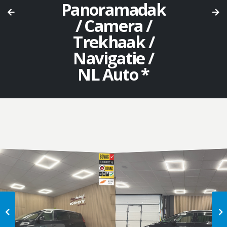
Panoramadak
/ Camera /
Trekhaak /
Navigatie /
NL Auto *