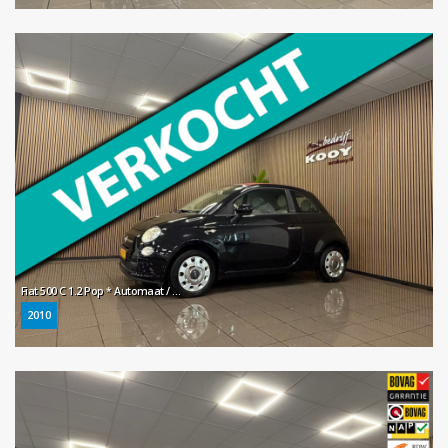
Fiat 500 C 1.2 Pop * Automaat / Elektr. Softtop / LM Velgen / NL Auto *
2010