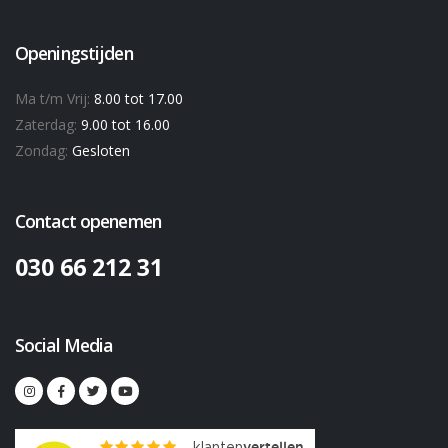
Openingstijden
Ma t/m Vrij:
8.00 tot 17.00
Zaterdag:
9.00 tot 16.00
Zondag:
Gesloten
Contact openemen
030 66 212 31
Social Media