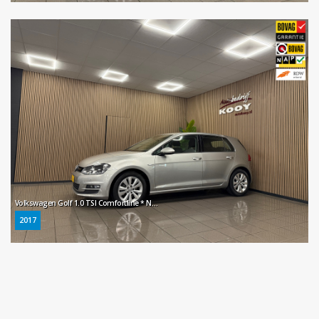
Volkswagen Golf 1.0 TSI Comfortline * Navigatie / Parkeersensoren / Cruise control / NL Auto *
2017