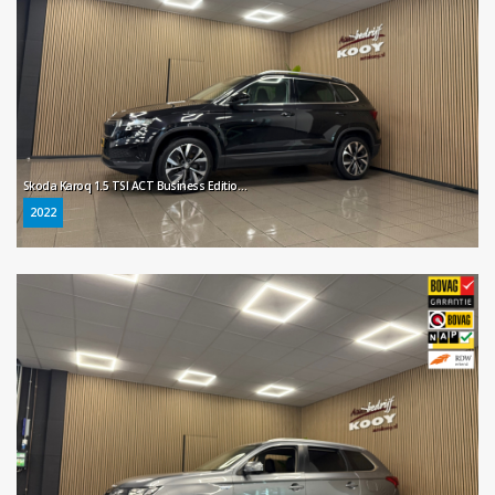
Skoda Karoq 1.5 TSI ACT Business Edition * Automaat / Carplay / Virtual cockpit / Camera / NL Auto *
2022