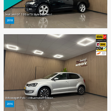
Seat Leon ST 1.0 EcoTSI Style Business Intense * Automaat / Carplay / Parkeersensoren / NL Auto *
2018
Volkswagen Polo 1.0 Bluemotion Edition * Automaat / Navigatie / Parkeersensoren / NL Auto *
2016