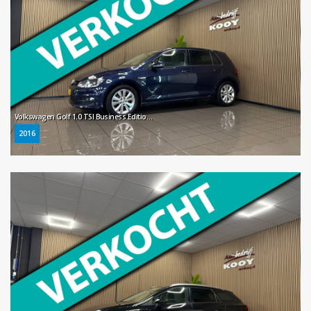
Volkswagen Golf 1.0 TSI Business Edition Connected * Trekhaak / Navigatie / Camera / NL Auto *
2016