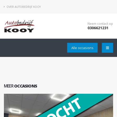
OVER AUTOBEDRIJF KOOY
Neem contact op
0306621231
Alle occasions
MEER
OCCASIONS