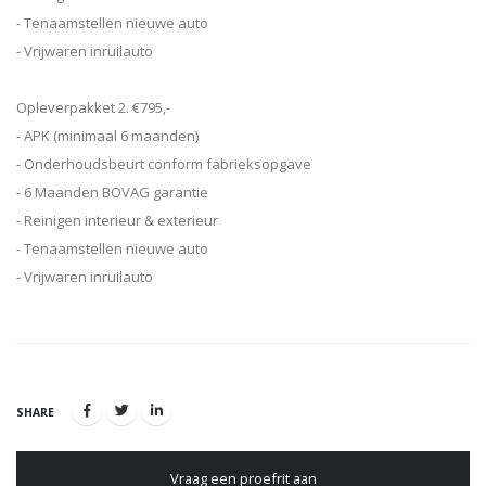
- Tenaamstellen nieuwe auto
- Vrijwaren inruilauto
Opleverpakket 2. €795,-
- APK (minimaal 6 maanden)
- Onderhoudsbeurt conform fabrieksopgave
- 6 Maanden BOVAG garantie
- Reinigen interieur & exterieur
- Tenaamstellen nieuwe auto
- Vrijwaren inruilauto
SHARE
Vraag een proefrit aan