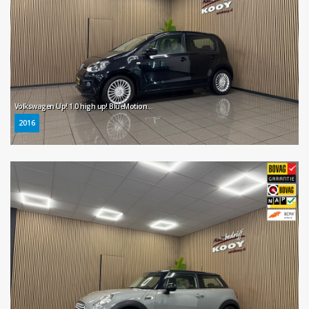
Volkswagen Up! 1.0 high up! BlueMotion * Navigatie / LM Velgen / Cruise control / NL Auto *
2016