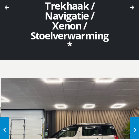
Trekhaak /
Navigatie /
Xenon /
Stoelverwarming
*