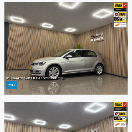
Volkswagen Golf 1.0 TSI Comfortline * Navigatie / Parkeersensoren / Cruise control / NL Auto *
2017