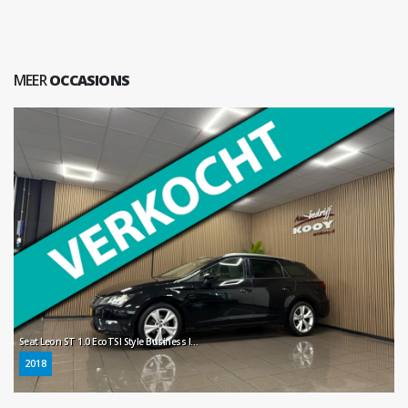
MEER
OCCASIONS
Seat Leon ST 1.0 EcoTSI Style Business Intense * Automaat / Carplay / Parkeersensoren / NL Auto *
2018