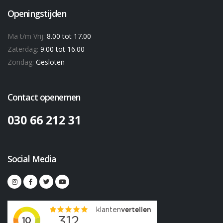
Openingstijden
Ma t/m Vrij:
8.00 tot 17.00
Zaterdag:
9.00 tot 16.00
Zondag:
Gesloten
Contact openemen
030 66 212 31
Social Media