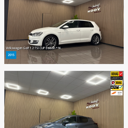
Volkswagen Golf 1.2 TSI CUP Edition * Navigatie / Xenon / LM Velgen / Parkeersensoren / NL Auto *
2015