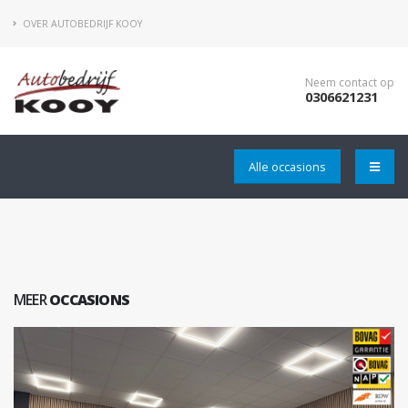
OVER AUTOBEDRIJF KOOY
Neem contact op
0306621231
Alle occasions
MEER
OCCASIONS