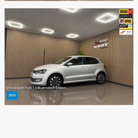
Volkswagen Polo 1.0 Bluemotion Edition * Automaat / Navigatie / Parkeersensoren / NL Auto *
2016