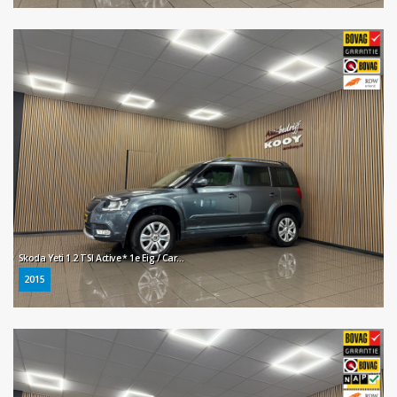
Skoda Yeti 1.2 TSI Active * 1e Eig / Carplay / Trekhaak / Stoelverwarming / Airco *
2015