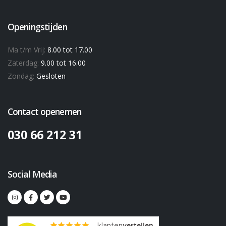
Openingstijden
Ma t/m Vrij:
8.00 tot 17.00
Zaterdag:
9.00 tot 16.00
Zondag:
Gesloten
Contact openemen
030 66 212 31
Social Media