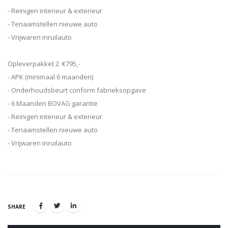
- Reinigen interieur & exterieur
- Tenaamstellen nieuwe auto
- Vrijwaren inruilauto
Opleverpakket 2. €795,-
- APK (minimaal 6 maanden)
- Onderhoudsbeurt conform fabrieksopgave
- 6 Maanden BOVAG garantie
- Reinigen interieur & exterieur
- Tenaamstellen nieuwe auto
- Vrijwaren inruilauto
SHARE