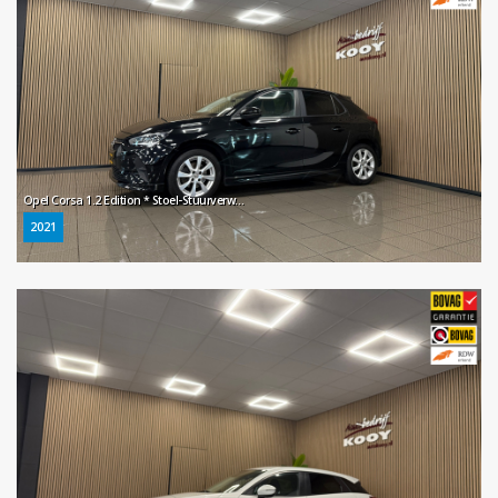
Opel Corsa 1.2 Edition * Stoel-Stuurverwarming / LED / Navigatie / LM Velgen / NL Auto *
2021