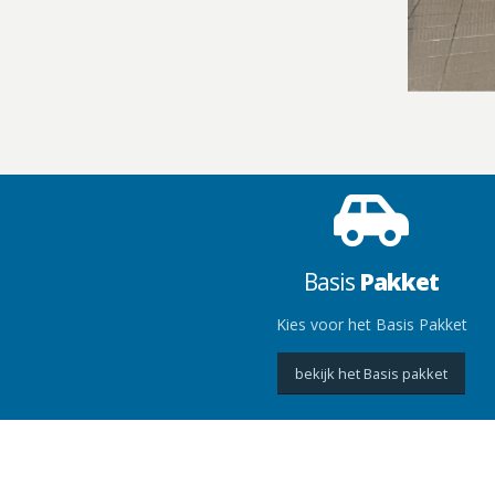
Basis
Pakket
Kies voor het Basis Pakket
bekijk het Basis pakket