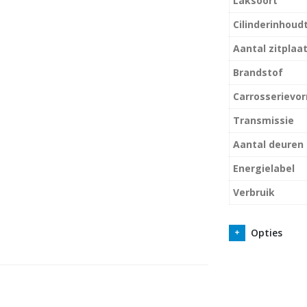
Laksoort
Cilinderinhoud
Aantal zitplaa
Brandstof
Carrosserievo
Transmissie
Aantal deuren
Energielabel
Verbruik
Opties