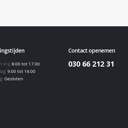
ingstijden
Contact openemen
030 66 212 31
 Vrij:
8.00 tot 17.00
dag:
9.00 tot 16.00
g:
Gesloten