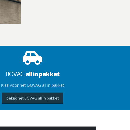
BOVAG
all in pakket
Kies voor het BOVAG all in pakket
bekijk het BOVAG all in pakket