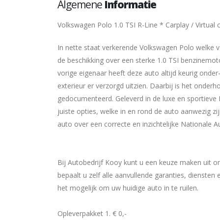
Algemene
Informatie
Volkswagen Polo 1.0 TSI R-Line * Carplay / Virtual 
In nette staat verkerende Volkswagen Polo welke v
de beschikking over een sterke 1.0 TSI benzinemo
vorige eigenaar heeft deze auto altijd keurig onder
exterieur er verzorgd uitzien. Daarbij is het onderh
gedocumenteerd. Geleverd in de luxe en sportieve R
juiste opties, welke in en rond de auto aanwezig z
auto over een correcte en inzichtelijke Nationale Au
Bij Autobedrijf Kooy kunt u een keuze maken uit o
bepaalt u zelf alle aanvullende garanties, diensten
het mogelijk om uw huidige auto in te ruilen.
Opleverpakket 1. € 0,-