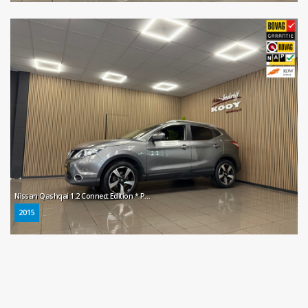
Nissan Qashqai 1.2 Connect Edition * Panoramadak / 360° Camera / Trekhaak / NL Auto *
2015