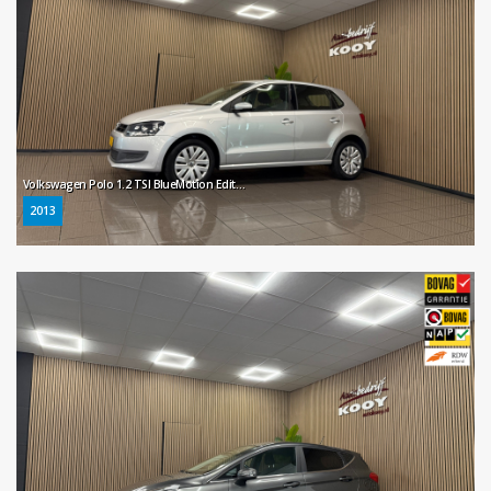
Volkswagen Polo 1.2 TSI BlueMotion Edition * Airco / Cruise control / Parkeersensoren / NL Auto *
2013