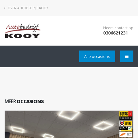
OVER AUTOBEDRIJF KOOY
Neem contact op
0306621231
Alle occasions
MEER
OCCASIONS