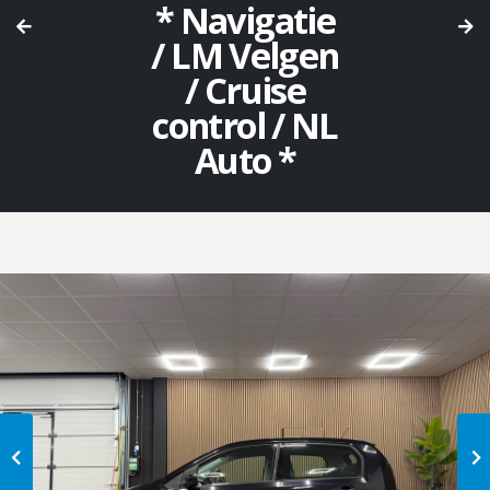
* Navigatie
/ LM Velgen
/ Cruise
control / NL
Auto *