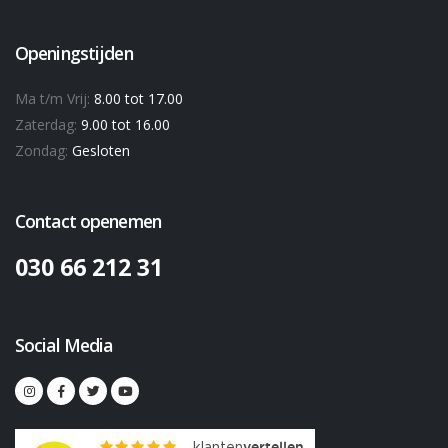
Openingstijden
Ma t/m Vrij:
8.00 tot 17.00
Zaterdag:
9.00 tot 16.00
Zondag:
Gesloten
Contact openemen
030 66 212 31
Social Media