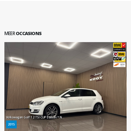
MEER
OCCASIONS
Volkswagen Golf 1.2 TSI CUP Edition * Navigatie / Xenon / LM Velgen / Parkeersensoren / NL Auto *
2015