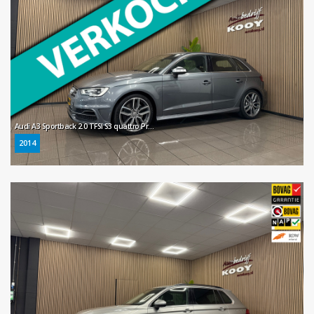
Audi A3 Sportback 2.0 TFSI S3 quattro Pro Line Plus * Automaat / Xenon / Stoelverwarming / NL Auto *
2014