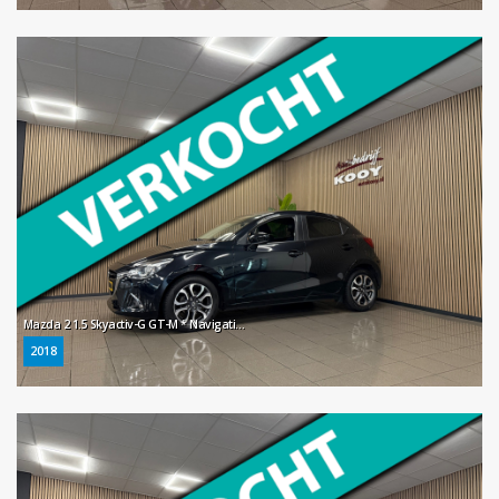
Mazda 2 1.5 Skyactiv-G GT-M * Navigatie / Stoelverwarming / LM Velgen / Cruise control / NL Auto *
2018