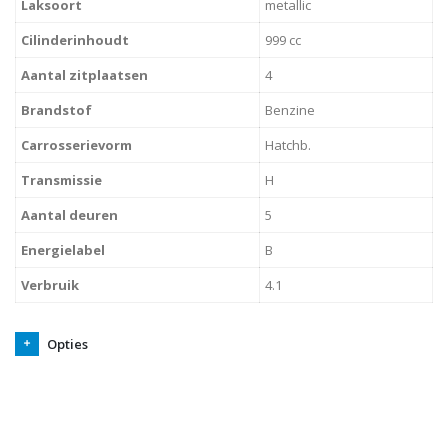
Laksoort
metallic
Cilinderinhoudt
999 cc
Aantal zitplaatsen
4
Brandstof
Benzine
Carrosserievorm
Hatchb.
Transmissie
H
Aantal deuren
5
Energielabel
B
Verbruik
4.1
Opties