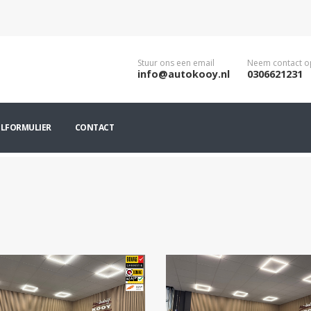
Stuur ons een email
Neem contact o
info@autokooy.nl
0306621231
ILFORMULIER
CONTACT