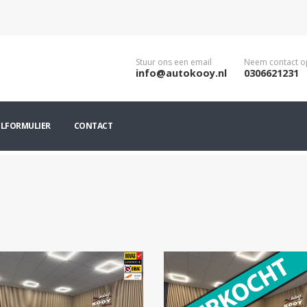
Stuur ons een email
Neem contact o
info@autokooy.nl
0306621231
ILFORMULIER
CONTACT