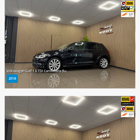
Volkswagen Golf 1.6 TDI Comfortline Business * Automaat / Navigatie / Cruise control / LM Velgen / NL Auto *
2018