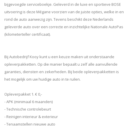
bijgevoegde serviceboekje. Geleverd in de luxe en sportieve BOSE
uitvoering is deze Mégane voorzien van de juiste opties, welke in en
rond de auto aanwezig zijn. Tevens beschikt deze Nederlands
geleverde auto over een correcte en inzichtelijke Nationale AutoPas
(kilometerteller certificaat).
Bij Autobedrijf Kooy kunt u een keuze maken uit onderstaande
opleverpakketten. Op die manier bepaalt u zelf alle aanvullende
garanties, diensten en zekerheden. Bij beide opleverpakketten is
het mogelijk om uw huidige auto in te ruilen.
Opleverpakket 1. € 0,-
- APK (minimaal 6 maanden)
- Technische controlebeurt
- Reinigen interieur & exterieur
- Tenaamstellen nieuwe auto