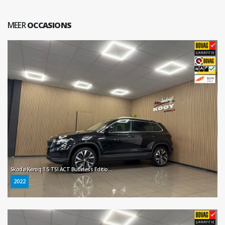
MEER
OCCASIONS
Skoda Karoq 1.5 TSI ACT Business Edition * Automaat / Carplay / Virtual cockpit / Camera / NL Auto *
2022