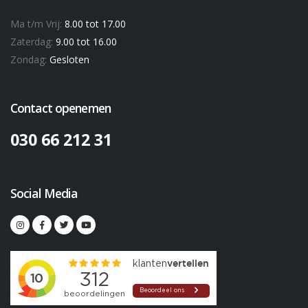
Ma t/m Vrij:
8.00 tot 17.00
Zaterdag:
9.00 tot 16.00
Zondag:
Gesloten
Contact openemen
030 66 212 31
Social Media