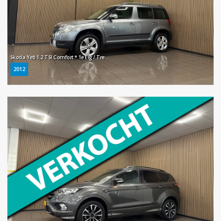
Skoda Yeti 1.2 TSI Comfort * 1e Eig / Trekhaak / Navigatie / Cruise control / LM Velgen *
2012